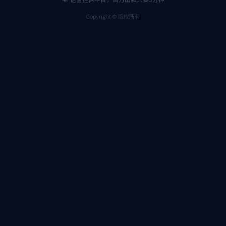
巴渠共运学校红色教育研究基地2026
来源： 发表于：2026-04-09 10:39:52 文章点击数：[
sunbet(中国区)官方网站
系统发生错误
抱歉
可能是由下列问题导致的：
当前页面发生错误， 请联系管理员（错误标识码：EGTGA），或稍
]