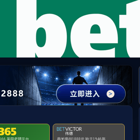
sunbet(中国区)官方网站
.com 经理信箱：772006799@qq.com
设
教学工作
科研工作
团学工作
人