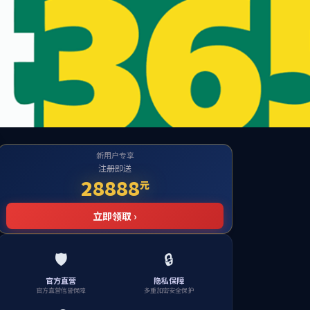
设为主页
|
站内搜索：
才招聘
红漫巴山讲堂
理论学习网
VR红色场馆