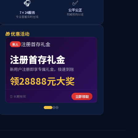
首页
>>
党的建设
>>
党建动态
>> 正文