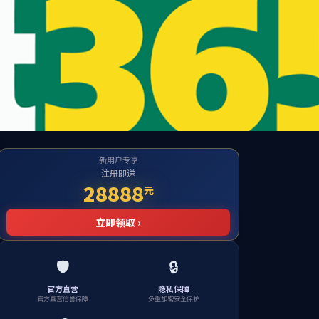
设为主页
|
站内搜索：
才招聘
红漫巴山讲堂
理论学习网
VR红色场馆