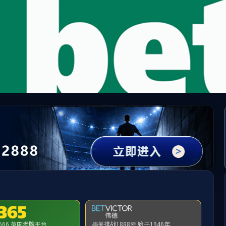
sunbet(中国区)官方网站
.com 经理信箱：772006799@qq.com
设
教学工作
科研工作
团学工作
人