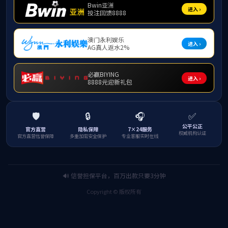
思想道德与
当前