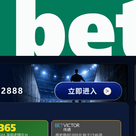
sunbet(中国区)官方网站
.com 经理信箱：772006799@qq.com
设
教学工作
科研工作
团学工作
人