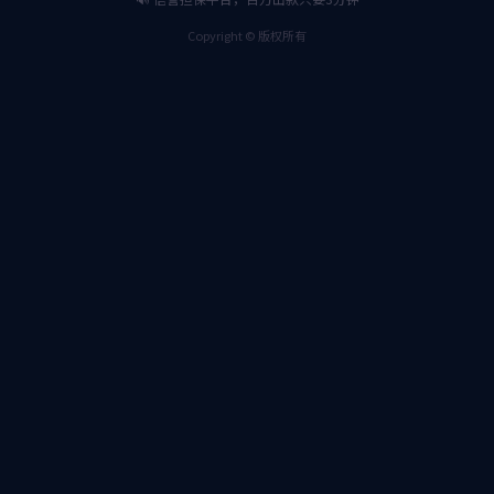
，深耕教学育新人——公司师范生教学
来源： 发表于：2026-04-09 16:22:21 文章点击数：[
sunbet(中国区)官方网站
系统发生错误
抱歉
可能是由下列问题导致的：
当前页面发生错误， 请联系管理员（错误标识码：83FR5），或稍后
]