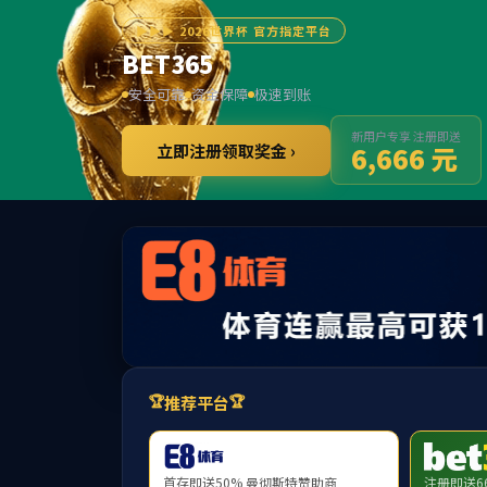
2026年8月7日星期五2:41:04
书记信箱：2512220575@qq
首页
公司概况
工作动态
党的建